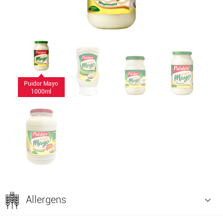
Puidor Mayo
1000ml
Allergens